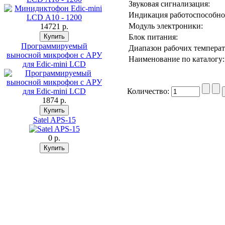
Звуковая сигнализация:
Индикация работоспособно
Модуль электроники:
14721 p.
Блок питания:
Программируемый
Диапазон рабочих температ
выносной микрофон с АРУ
Наименование по каталогу:
для Edic-mini LCD
Количество:
1874 p.
Satel APS-15
0 p.