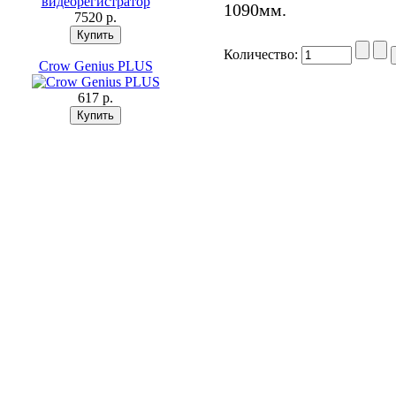
1090мм.
7520 p.
Количество:
Crow Genius PLUS
617 p.