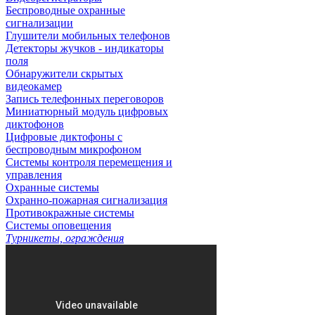
Беспроводные охранные
сигнализации
Глушители мобильных телефонов
Детекторы жучков - индикаторы
поля
Обнаружители скрытых
видеокамер
Запись телефонных переговоров
Миниатюрный модуль цифровых
диктофонов
Цифровые диктофоны с
беспроводным микрофоном
Системы контроля перемещения и
управления
Охранные системы
Охранно-пожарная сигнализация
Противокражные системы
Системы оповещения
Турникеты, ограждения