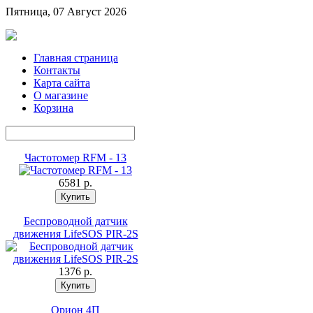
Пятница, 07 Август 2026
Главная страница
Контакты
Карта сайта
О магазине
Корзина
Частотомер RFM - 13
6581 p.
Беспроводной датчик
движения LifeSOS PIR-2S
1376 p.
Орион 4П