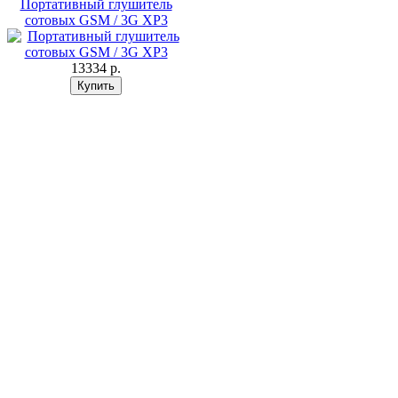
Портативный глушитель
сотовых GSM / 3G XP3
13334 p.