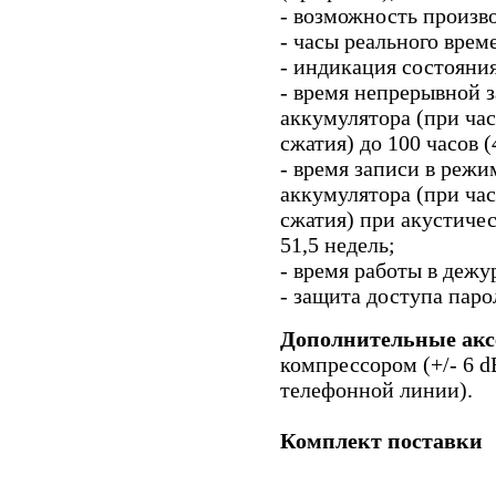
- возможность произво
- часы реального врем
- индикация состояния
- время непрерывной 
аккумулятора (при час
сжатия) до 100 часов (
- время записи в реж
аккумулятора (при час
сжатия) при акустичес
51,5 недель;
- время работы в дежу
- защита доступа паро
Дополнительные акс
компрессором (+/- 6 d
телефонной линии).
Комплект поставки