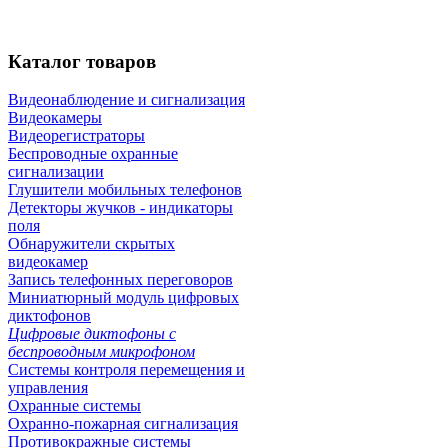
Каталог
товаров
Видеонаблюдение и сигнализация
Видеокамеры
Видеорегистраторы
Беспроводные охранные
сигнализации
Глушители мобильных телефонов
Детекторы жучков - индикаторы
поля
Обнаружители скрытых
видеокамер
Запись телефонных переговоров
Миниатюрный модуль цифровых
диктофонов
Цифровые диктофоны с
беспроводным микрофоном
Системы контроля перемещения и
управления
Охранные системы
Охранно-пожарная сигнализация
Противокражные системы