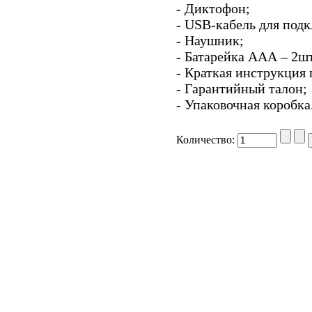
- Диктофон;
- USB-кабель для под
- Наушник;
- Батарейка ААА – 2ш
- Краткая инструкция 
- Гарантийный талон;
- Упаковочная коробка
Количество: