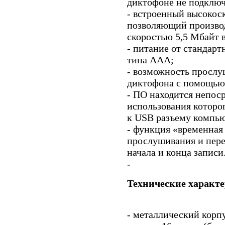
диктофоне не подключ
- встроенный высокос
позволяющий произво
скоростью 5,5 Мбайт в
- питание от стандарт
типа ААА;
- возможность прослу
диктофона с помощью
- ПО находится непос
использования которо
к USB разъему компью
- функция «временная
прослушивания и пере
начала и конца записи
-
Технические характ
- металлический корп