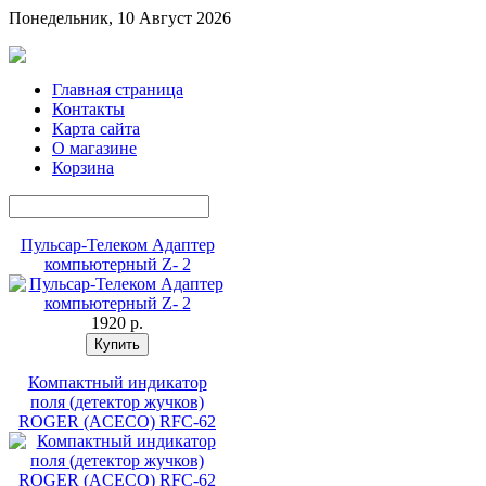
Понедельник, 10 Август 2026
Главная страница
Контакты
Карта сайта
О магазине
Корзина
Пульсар-Телеком Адаптер
компьютерный Z- 2
1920 p.
Компактный индикатор
поля (детектор жучков)
ROGER (ACECO) RFC-62