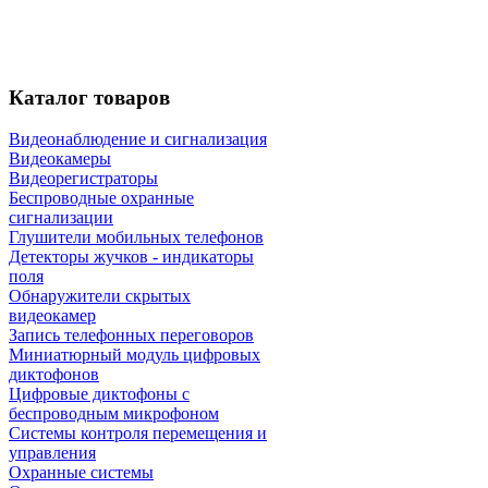
Каталог
товаров
Видеонаблюдение и сигнализация
Видеокамеры
Видеорегистраторы
Беспроводные охранные
сигнализации
Глушители мобильных телефонов
Детекторы жучков - индикаторы
поля
Обнаружители скрытых
видеокамер
Запись телефонных переговоров
Миниатюрный модуль цифровых
диктофонов
Цифровые диктофоны с
беспроводным микрофоном
Системы контроля перемещения и
управления
Охранные системы