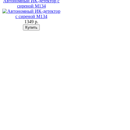
Автономный ИК-детектор с
сиреной M134
1349 p.