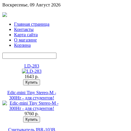
Воскресенье, 09 Август 2026
Главная страница
Контакты
Карта сайта
О магазине
Корзина
LD-283
1643 p.
Edic-mini Tiny Stereo-M -
300Hr - для студентов!
9760 p.
Считыватель IBR-103В