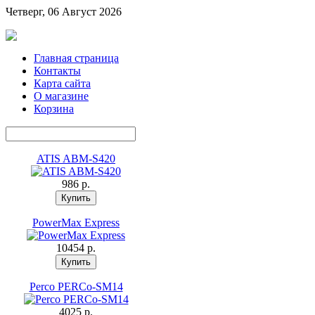
Четверг, 06 Август 2026
Главная страница
Контакты
Карта сайта
О магазине
Корзина
ATIS ABM-S420
986 p.
PowerMax Express
10454 p.
Perco PERCo-SM14
4025 p.