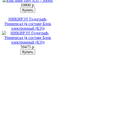
10800 p.
НИКИРЭТ Годограф-
Универсал (в составе Блок
электронный (БЭ))
59475 p.