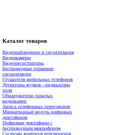
Каталог
товаров
Видеонаблюдение и сигнализация
Видеокамеры
Видеорегистраторы
Беспроводные охранные
сигнализации
Глушители мобильных телефонов
Детекторы жучков - индикаторы
поля
Обнаружители скрытых
видеокамер
Запись телефонных переговоров
Миниатюрный модуль цифровых
диктофонов
Цифровые диктофоны с
беспроводным микрофоном
Системы контроля перемещения