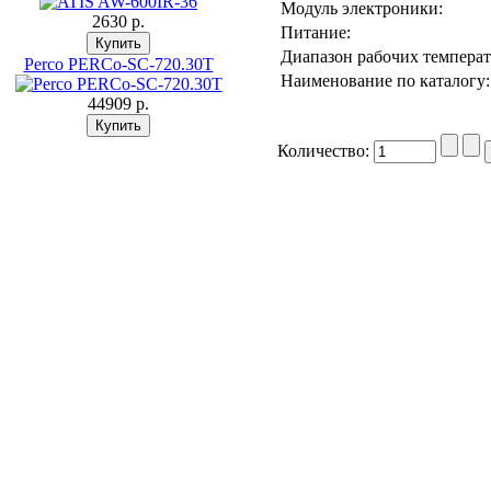
Модуль электроники:
2630 p.
Питание:
Диапазон рабочих температ
Perco PERCo-SC-720.30T
Наименование по каталогу:
44909 p.
Количество: