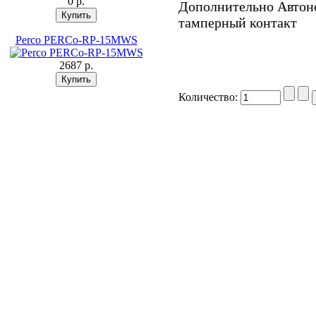
0 p.
Дополнительно Автоно
тамперный контакт
Perco PERCo-RP-15MWS
2687 p.
Количество: