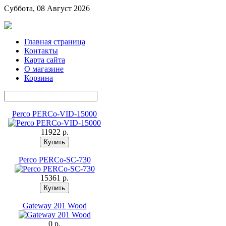
Суббота, 08 Август 2026
Главная страница
Контакты
Карта сайта
О магазине
Корзина
Perco PERCo-VID-15000
11922 p.
Perco PERCo-SC-730
15361 p.
Gateway 201 Wood
0 p.