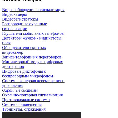
Видеонаблюдение и сигнализация
Видеокамеры
Видеорегистраторы
Беспроводные охранные
сигнализации
Глушители мобильных телефонов
Детекторы жучков - индикаторы
поля
Обнаружители скрытых
видеокамер
Запись телефонных переговоров
Миниатюрный модуль цифровых
диктофонов
Цифровые диктофоны с
беспроводным микрофоном
Системы контроля перемещения и
управления
Охранные системы
Охранно-пожарная сигнализация
Противокражные системы
Системы оповещения
Турникеты, ограждения