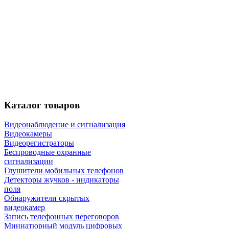
Каталог
товаров
Видеонаблюдение и сигнализация
Видеокамеры
Видеорегистраторы
Беспроводные охранные
сигнализации
Глушители мобильных телефонов
Детекторы жучков - индикаторы
поля
Обнаружители скрытых
видеокамер
Запись телефонных переговоров
Миниатюрный модуль цифровых