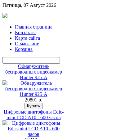
Пятница, 07 Август 2026
Главная страница
Контакты
Карта сайта
О магазине
Корзина
Обнаружитель
беспроводных видеокамер
Hunter 925-A
20801 p.
Цифровые диктофоны Edic-
mini LCD A10 - 600 часов