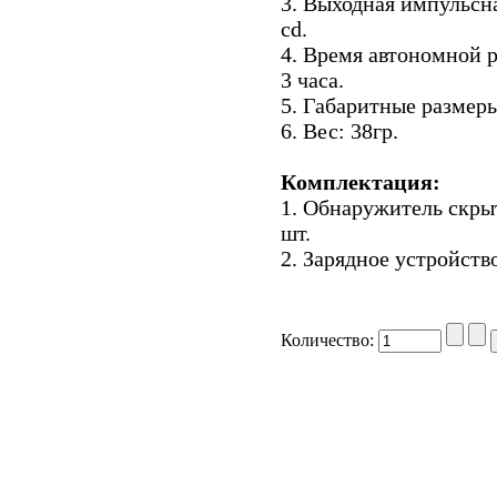
3. Выходная импульсн
cd.
4. Время автономной р
3 часа.
5. Габаритные размеры
6. Вес: 38гр.
Комплектация:
1. Обнаружитель скр
шт.
2. Зарядное устройство
Количество: