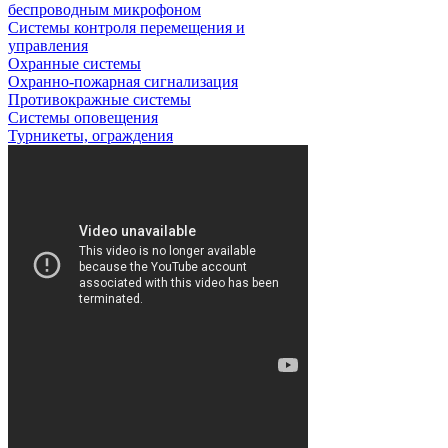
беспроводным микрофоном
Системы контроля перемещения и
управления
Охранные системы
Охранно-пожарная сигнализация
Противокражные системы
Системы оповещения
Турникеты, ограждения