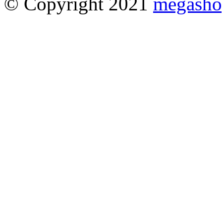
© Copyright 2021
megasho