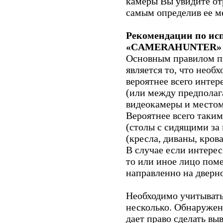
камеры Вы увидите от
самым определив ее м
Рекомендации по ис
«CAMERAHUNTER»
Основным правилом п
является то, что необ
вероятнее всего интер
(или между предпола
видеокамеры и местом
Вероятнее всего таки
(столы с сидящими за
(кресла, диваны, крова
В случае если интерес
то или иное лицо пом
направленно на дверн
Необходимо учитывать
несколько. Обнаружен
дает право сделать вы