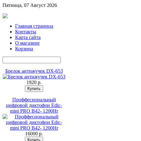
Пятница, 07 Август 2026
Главная страница
Контакты
Карта сайта
О магазине
Корзина
Брелок антижучек DX-653
1920 p.
Проффесиональный
цифровой диктофон Edic-
mini PRO B42- 1200Hr
16000 p.