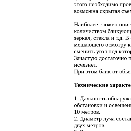
этого необходимо пров
возможна скрытая съе
Наиболее сложен поис
количеством бликующи
зеркал, стекла и т.д. 
мешающего осмотру к
сменить угол под кот
Зачастую достаточно п
исчезнет.
При этом блик от объе
Технические характ
1. Дальность обнаруже
обстановки и освещен
10 метров.
2. Диаметр луча соста
двух метров.