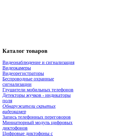
Каталог
товаров
Видеонаблюдение и сигнализация
Видеокамеры
Видеорегистраторы
Беспроводные охранные
сигнализации
Глушители мобильных телефонов
Детекторы жучков - индикаторы
поля
Обнаружители скрытых
видеокамер
Запись телефонных переговоров
Миниатюрный модуль цифровых
диктофонов
Цифровые диктофоны с