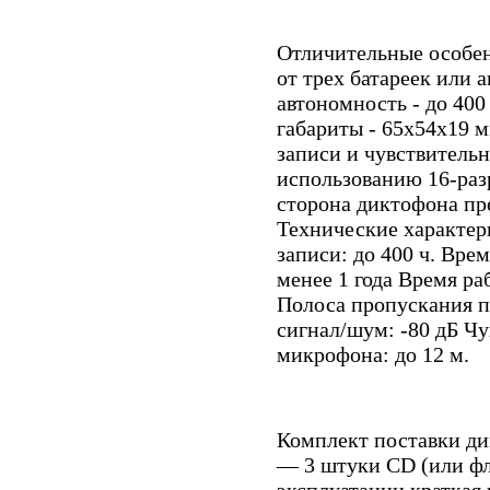
Отличительные особен
от трех батареек или 
автономность - до 400
габариты - 65x54x19 мм
записи и чувствитель
использованию 16-раз
сторона диктофона пре
Технические характер
записи: до 400 ч. Вре
менее 1 года Время ра
Полоса пропускания п
сигнал/шум: -80 дБ Ч
микрофона: до 12 м.
Комплект поставки ди
— 3 штуки СD (или фл