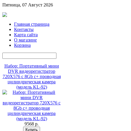
Пятница, 07 Август 2026
Главная страница
Контакты
Карта сайта
О магазине
Корзина
Набор: Портативный мини
DVR видеорегистратор
720X576 с 8Gb c+ проводная
цилиндрическая камера
(модель KL-92)
9568 p.