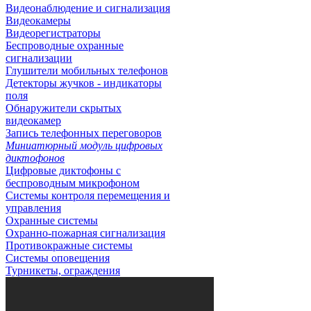
Видеонаблюдение и сигнализация
Видеокамеры
Видеорегистраторы
Беспроводные охранные
сигнализации
Глушители мобильных телефонов
Детекторы жучков - индикаторы
поля
Обнаружители скрытых
видеокамер
Запись телефонных переговоров
Миниатюрный модуль цифровых
диктофонов
Цифровые диктофоны с
беспроводным микрофоном
Системы контроля перемещения и
управления
Охранные системы
Охранно-пожарная сигнализация
Противокражные системы
Системы оповещения
Турникеты, ограждения