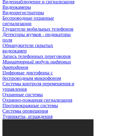
Видеонаблюдение и сигнализация
Видеокамеры
Видеорегистраторы
Беспроводные охранные
сигнализации
Глушители мобильных телефонов
Детекторы жучков - индикаторы
поля
Обнаружители скрытых
видеокамер
Запись телефонных переговоров
Миниатюрный модуль цифровых
диктофонов
Цифровые диктофоны с
беспроводным микрофоном
Системы контроля перемещения и
управления
Охранные системы
Охранно-пожарная сигнализация
Противокражные системы
Системы оповещения
Турникеты, ограждения