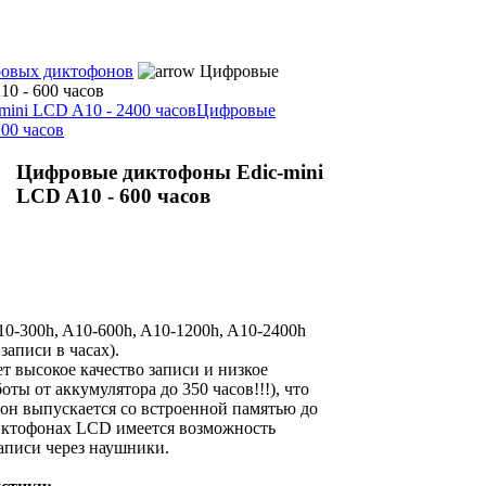
овых диктофонов
Цифровые
0 - 600 часов
ini LCD A10 - 2400 часов
Цифровые
200 часов
Цифровые диктофоны Edic-mini
LCD A10 - 600 часов
0-300h, A10-600h, A10-1200h, A10-2400h
записи в часах).
т высокое качество записи и низкое
оты от аккумулятора до 350 часов!!!), что
фон выпускается со встроенной памятью до
диктофонах LCD имеется возможность
аписи через наушники.