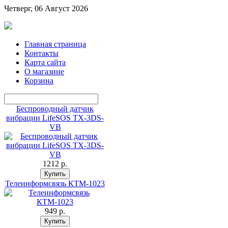
Четверг, 06 Август 2026
Главная страница
Контакты
Карта сайта
О магазине
Корзина
Беспроводный датчик
вибрации LifeSOS TX-3DS-
VB
1212 p.
Телеинформсвязь КТМ-1023
949 p.