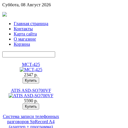
Суббота, 08 Август 2026
Главная страница
Контакты
Карта сайта
О магазине
Корзина
MCT-425
2347 p.
ATIS ASD-SO700VF
5590 p.
Система записи телефонных
разговоров SpRecord A4
(адаптер + программа)