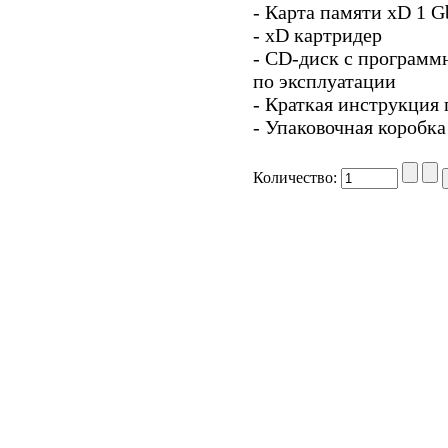
- Карта памяти xD 1 G
- xD картридер
- СD-диск с программ
по эксплуатации
- Краткая инструкция 
- Упаковочная коробка
Количество: