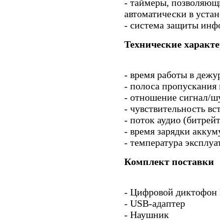
- таймеры, позволяющ
автоматически в устан
- система защиты инф
Технические характ
- время работы в дежу
- полоса пропускания 
- отношение сигнал/ш
- чувствительность вс
- поток аудио (битрейт
- время зарядки аккум
- температура эксплуа
Комплект поставки
- Цифровой диктофон 
- USB-адаптер
- Наушник