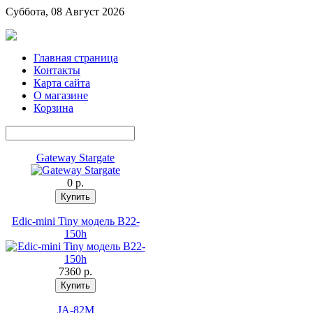
Суббота, 08 Август 2026
Главная страница
Контакты
Карта сайта
О магазине
Корзина
Gateway Stargate
0 p.
Edic-mini Tiny модель B22-
150h
7360 p.
JA-82M