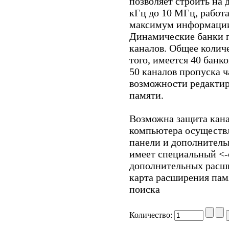
позволяет строить на 
кГц до 10 МГц, работа
максимум информации
Динамические банки п
каналов. Общее количе
того, имеется 40 банк
50 каналов пропуска 
возможности редактир
памяти.
Возможна защита кана
компьютера осуществл
панели и дополнител
имеет специальный <-
дополнительных расш
карта расширения памя
поиска
Количество: