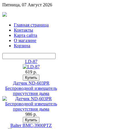
Пятница, 07 Август 2026
Главная страница
Контакты
Карта сайта
О магазине
Корзина
LD-87
619 p.
Датчик ND-603PR
Беспроводной извещатель
присутствия дыма
986 p.
Balter BMC-3900PTZ