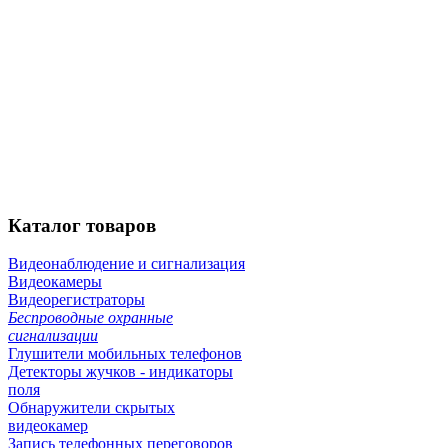
Каталог
товаров
Видеонаблюдение и сигнализация
Видеокамеры
Видеорегистраторы
Беспроводные охранные
сигнализации
Глушители мобильных телефонов
Детекторы жучков - индикаторы
поля
Обнаружители скрытых
видеокамер
Запись телефонных переговоров