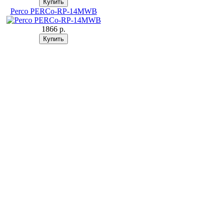
Perco PERCo-RP-14MWB
1866 p.