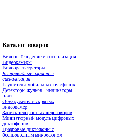
Каталог
товаров
Видеонаблюдение и сигнализация
Видеокамеры
Видеорегистраторы
Беспроводные охранные
сигнализации
Глушители мобильных телефонов
Детекторы жучков - индикаторы
поля
Обнаружители скрытых
видеокамер
Запись телефонных переговоров
Миниатюрный модуль цифровых
диктофонов
Цифровые диктофоны с
беспроводным микрофоном