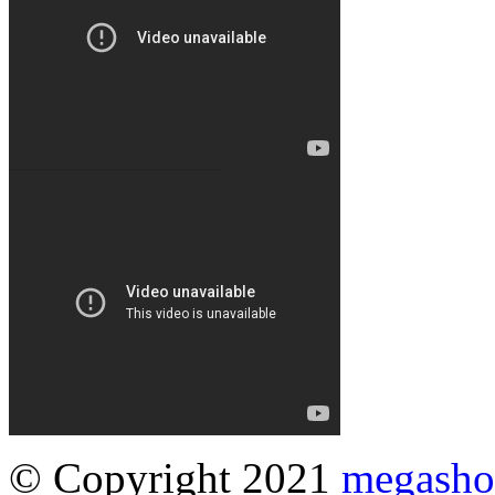
© Copyright 2021
megasho