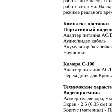
работы до 5 часов. По
работе система. На эк
режиме реального врем
Комплект поставки
Портативный видео
Адаптер питания AC/
Аудио/видео кабель
Акумулятор батарейка
Наушники
Камера С-100
Адаптер питания AC/
Переходник для Крон
Технические характ
Видеоприемник
Размер телевизора, мм
Экран - 2.5 (6,35 см)
Корпус (материал) - П