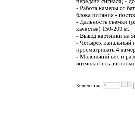
передачи сигнала) - до
- Работа камеры от бат
блока питания - посто
- Дальность съемки (р
качества) 150-200 м.
- Вывод картинки на 
- Четырех канальный 
просматривать 4 каме
- Маленький вес и ра
возможность автономн
Количество: