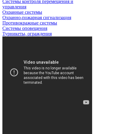
Системы контроля перемещения и
управления
Охранные системы
Охранно-пожарная сигнализация
Противокражные системы
Системы оповещения
Турникеты, ограждения