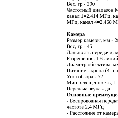
Вес, гр - 200
Частотный диапазон МГ
канал 1=2.414 МГц, ка
МГц, канал 4=2.468 
Камера
Размер камеры, мм - 
Вес, гр - 45
Дальность передачи, м
Разрешение, ТВ линий
Диаметр объектива, мм
Питание - крона (4-5 ч
Угол обзора - 52
Мин освещенность, Lux
Передача звука - да
Основные преимущес
- Беспроводная переда
частоте 2,4 МГц
- Расстояние от камер