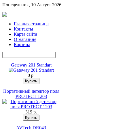
Понедельник, 10 Август 2026
Главная страница
Контакты
Карта сайта
О магазине
Корзина
Gateway 201 Standart
0 p.
Портативный детектор поля
PROTECT 1203
319 p.
AVTech DR043