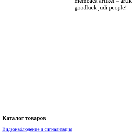
membaca artikel – arti
goodluck judi people!
Каталог
товаров
Видеонаблюдение и сигнализация