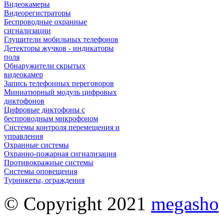
Видеокамеры
Видеорегистраторы
Беспроводные охранные
сигнализации
Глушители мобильных телефонов
Детекторы жучков - индикаторы
поля
Обнаружители скрытых
видеокамер
Запись телефонных переговоров
Миниатюрный модуль цифровых
диктофонов
Цифровые диктофоны с
беспроводным микрофоном
Системы контроля перемещения и
управления
Охранные системы
Охранно-пожарная сигнализация
Противокражные системы
Системы оповещения
Турникеты, ограждения
© Copyright 2021
megasho