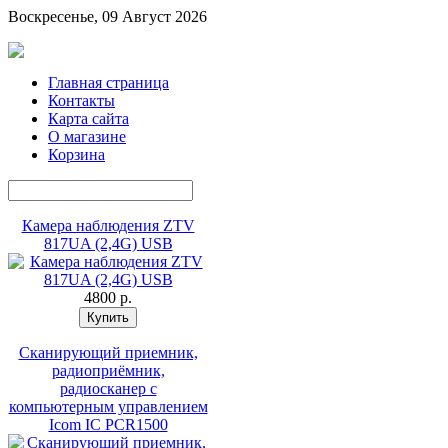
Воскресенье, 09 Август 2026
Главная страница
Контакты
Карта сайта
О магазине
Корзина
Камера наблюдения ZTV
817UA (2,4G) USB
4800 p.
Сканирующий приемник,
радиоприёмник,
радиосканер с
компьютерным управлением
Icom IC PCR1500