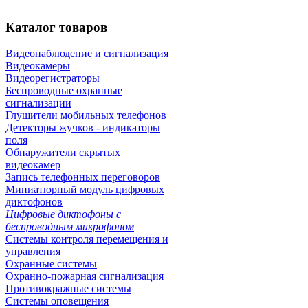
Каталог
товаров
Видеонаблюдение и сигнализация
Видеокамеры
Видеорегистраторы
Беспроводные охранные
сигнализации
Глушители мобильных телефонов
Детекторы жучков - индикаторы
поля
Обнаружители скрытых
видеокамер
Запись телефонных переговоров
Миниатюрный модуль цифровых
диктофонов
Цифровые диктофоны с
беспроводным микрофоном
Системы контроля перемещения и
управления
Охранные системы
Охранно-пожарная сигнализация
Противокражные системы
Системы оповещения