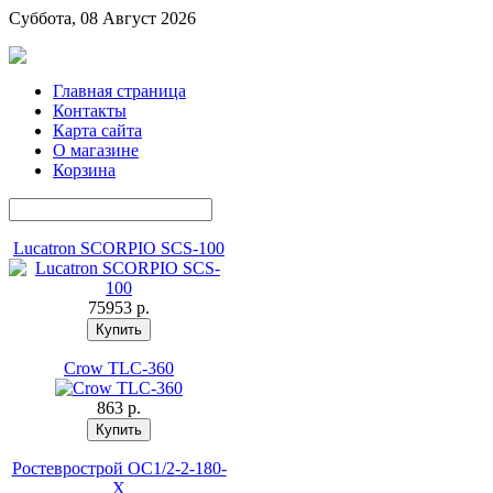
Суббота, 08 Август 2026
Главная страница
Контакты
Карта сайта
О магазине
Корзина
Lucatron SCORPIO SCS-100
75953 p.
Crow TLC-360
863 p.
Ростеврострой ОС1/2-2-180-
Х