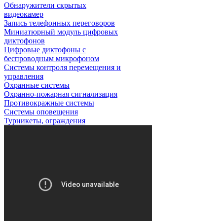
Обнаружители скрытых
видеокамер
Запись телефонных переговоров
Миниатюрный модуль цифровых
диктофонов
Цифровые диктофоны с
беспроводным микрофоном
Системы контроля перемещения и
управления
Охранные системы
Охранно-пожарная сигнализация
Противокражные системы
Системы оповещения
Турникеты, ограждения