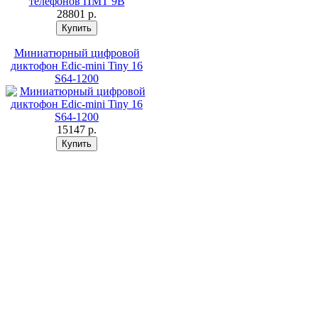
28801 p.
Миниатюрный цифровой
диктофон Edic-mini Tiny 16
S64-1200
15147 p.